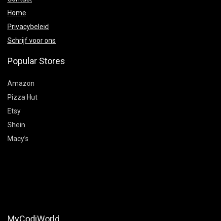
Home
Privacybeleid
Schrijf voor ons
Popular Stores
Amazon
Pizza Hut
Etsy
Shein
Macy’s
MyCodiWorld