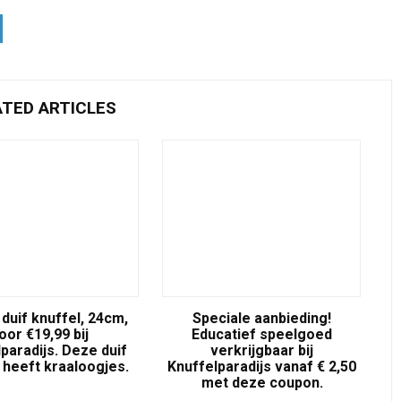
ATED ARTICLES
duif knuffel, 24cm,
Speciale aanbieding!
oor €19,99 bij
Educatief speelgoed
paradijs. Deze duif
verkrijgbaar bij
 heeft kraaloogjes.
Knuffelparadijs vanaf € 2,50
met deze coupon.