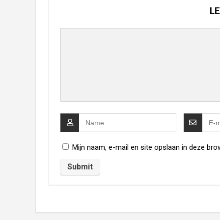
LE
Mijn naam, e-mail en site opslaan in deze bro