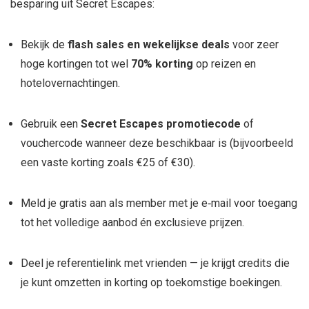
besparing uit Secret Escapes:
Bekijk de
flash sales en wekelijkse deals
voor zeer
hoge kortingen tot wel
70% korting
op reizen en
hotelovernachtingen.
Gebruik een
Secret Escapes promotiecode
of
vouchercode wanneer deze beschikbaar is (bijvoorbeeld
een vaste korting zoals €25 of €30).
Meld je gratis aan als member met je e‑mail voor toegang
tot het volledige aanbod én exclusieve prijzen.
Deel je referentielink met vrienden — je krijgt credits die
je kunt omzetten in korting op toekomstige boekingen.