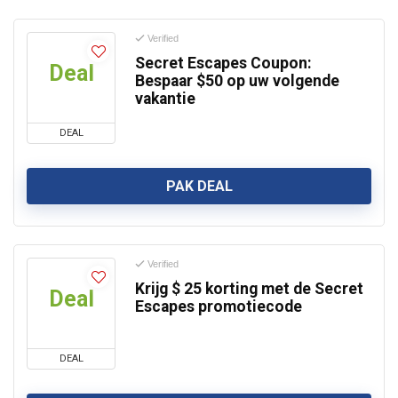
Verified
Secret Escapes Coupon:
Deal
Bespaar $50 op uw volgende
vakantie
DEAL
PAK DEAL
Verified
Krijg $ 25 korting met de Secret
Deal
Escapes promotiecode
DEAL