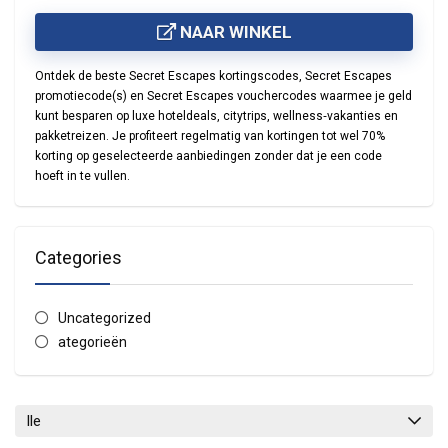
NAAR WINKEL
Ontdek de beste
Secret Escapes kortingscodes
,
Secret Escapes
promotiecode(s)
en
Secret Escapes vouchercodes
waarmee je geld
kunt besparen op luxe hoteldeals, citytrips, wellness‑vakanties en
pakketreizen. Je profiteert regelmatig van kortingen tot wel
70%
korting
op geselecteerde aanbiedingen zonder dat je een code
hoeft in te vullen.
Categories
Uncategorized
ategorieën
lle