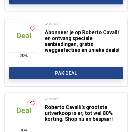
Verified
Abonneer je op Roberto Cavalli
Deal
en ontvang speciale
aanbiedingen, gratis
weggeefacties en unieke deals!
DEAL
PAK DEAL
Verified
Roberto Cavalli’s grootste
Deal
uitverkoop is er, tot wel 80%
korting. Shop nu en bespaar!
DEAL