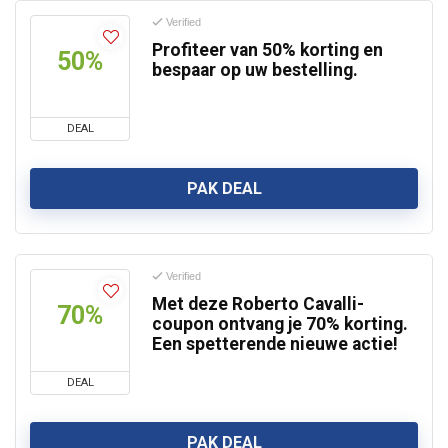
Verified
Profiteer van 50% korting en
50%
bespaar op uw bestelling.
DEAL
PAK DEAL
Verified
Met deze Roberto Cavalli-
70%
coupon ontvang je 70% korting.
Een spetterende nieuwe actie!
DEAL
PAK DEAL