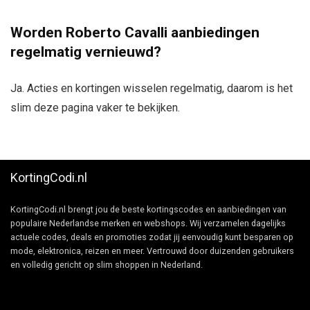
Worden Roberto Cavalli aanbiedingen
regelmatig vernieuwd?
Ja. Acties en kortingen wisselen regelmatig, daarom is het
slim deze pagina vaker te bekijken.
KortingCodi.nl
KortingCodi.nl brengt jou de beste kortingscodes en aanbiedingen van
populaire Nederlandse merken en webshops. Wij verzamelen dagelijks
actuele codes, deals en promoties zodat jij eenvoudig kunt besparen op
mode, elektronica, reizen en meer. Vertrouwd door duizenden gebruikers
en volledig gericht op slim shoppen in Nederland.