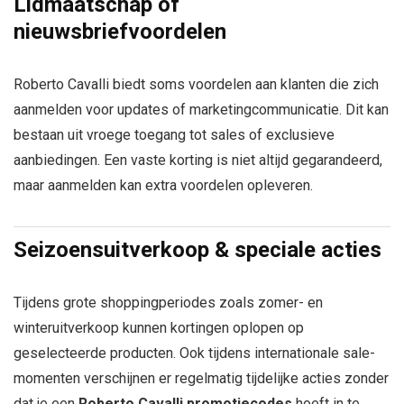
Lidmaatschap of
nieuwsbriefvoordelen
Roberto Cavalli biedt soms voordelen aan klanten die zich
aanmelden voor updates of marketingcommunicatie. Dit kan
bestaan uit vroege toegang tot sales of exclusieve
aanbiedingen. Een vaste korting is niet altijd gegarandeerd,
maar aanmelden kan extra voordelen opleveren.
Seizoensuitverkoop & speciale acties
Tijdens grote shoppingperiodes zoals zomer- en
winteruitverkoop kunnen kortingen oplopen op
geselecteerde producten. Ook tijdens internationale sale-
momenten verschijnen er regelmatig tijdelijke acties zonder
dat je een
Roberto Cavalli promotiecodes
hoeft in te