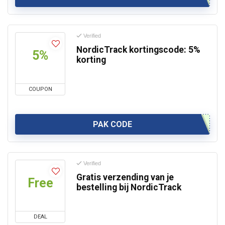
Verified
NordicTrack kortingscode: 5%
5%
korting
COUPON
PAK CODE
Verified
Gratis verzending van je
Free
bestelling bij NordicTrack
DEAL