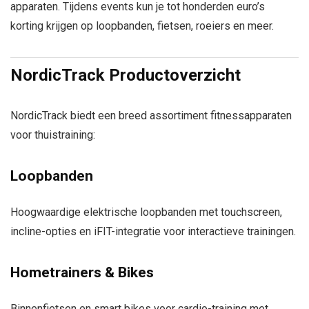
apparaten. Tijdens events kun je tot honderden euro’s
korting krijgen op loopbanden, fietsen, roeiers en meer.
NordicTrack Productoverzicht
NordicTrack biedt een breed assortiment fitnessapparaten
voor thuistraining:
Loopbanden
Hoogwaardige elektrische loopbanden met touchscreen,
incline-opties en iFIT-integratie voor interactieve trainingen.
Hometrainers & Bikes
Binnenfietsen en smart bikes voor cardio-training met