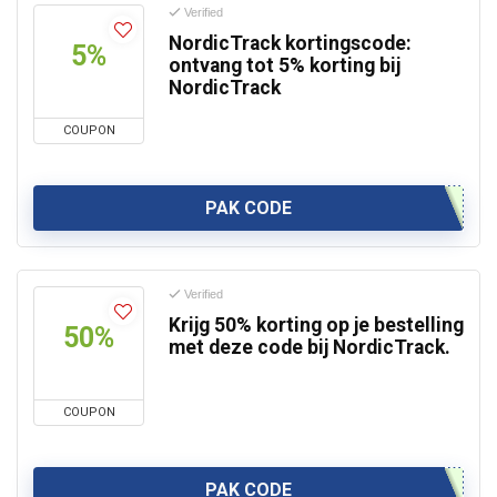
Verified
NordicTrack kortingscode:
5%
ontvang tot 5% korting bij
NordicTrack
COUPON
PAK CODE
Verified
Krijg 50% korting op je bestelling
50%
met deze code bij NordicTrack.
COUPON
PAK CODE