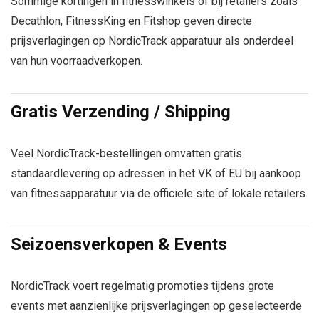
Sommige kortingen in fitnesswinkels of bij retailers zoals
Decathlon, FitnessKing en Fitshop geven directe
prijsverlagingen op NordicTrack apparatuur als onderdeel
van hun voorraadverkopen.
Gratis Verzending / Shipping
Veel NordicTrack-bestellingen omvatten gratis
standaardlevering op adressen in het VK of EU bij aankoop
van fitnessapparatuur via de officiële site of lokale retailers.
Seizoensverkopen & Events
NordicTrack voert regelmatig promoties tijdens grote
events met aanzienlijke prijsverlagingen op geselecteerde