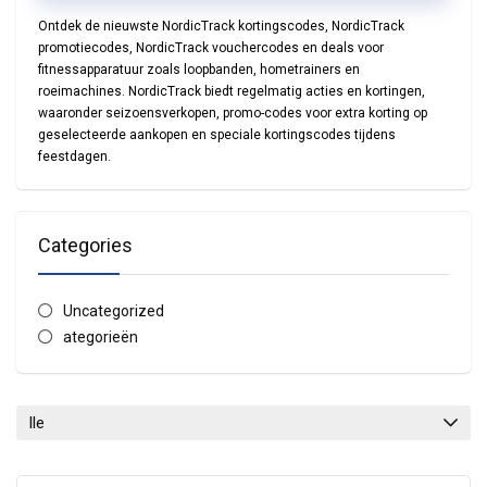
Ontdek de nieuwste
NordicTrack kortingscodes
,
NordicTrack
promotiecodes
,
NordicTrack vouchercodes
en deals voor
fitnessapparatuur zoals loopbanden, hometrainers en
roeimachines. NordicTrack biedt regelmatig acties en kortingen,
waaronder seizoensverkopen, promo-codes voor extra korting op
geselecteerde aankopen en speciale kortingscodes tijdens
feestdagen.
Categories
Uncategorized
ategorieën
lle