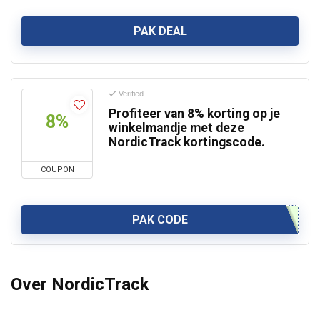
PAK DEAL
Verified
Profiteer van 8% korting op je
8%
winkelmandje met deze
NordicTrack kortingscode.
COUPON
PAK CODE
Over
NordicTrack