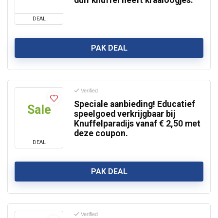
duif knuffel heeft kraaloogjes.
DEAL
PAK DEAL
Verified
Speciale aanbieding! Educatief
Sale
speelgoed verkrijgbaar bij
Knuffelparadijs vanaf € 2,50 met
deze coupon.
DEAL
PAK DEAL
Verified