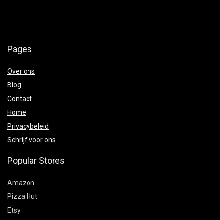
Pages
Over ons
Blog
Contact
Home
Privacybeleid
Schrijf voor ons
Popular Stores
Amazon
Pizza Hut
Etsy