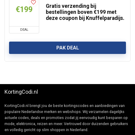
Gratis verzending bij
€199
bestellingen boven €199 met
deze coupon bij Knuffelparadijs.
DEAL
PAK DEAL
KortingCodi.nl
KortingCodi.nl brengt jou de beste kortingscodes en aanbiedingen van
populaire Nederlandse merken en webshops. Wij verzamelen dagelijks
actuele codes, deals en promoties zodat jij eenvoudig kunt besparen op
mode, elektronica, reizen en meer. Vertrouwd door duizenden gebruikers
en volledig gericht op slim shoppen in Nederland.