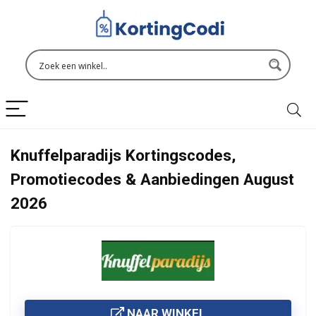
Knuffelparadijs Kortingscodes,
Promotiecodes & Aanbiedingen August
2026
NAAR WINKEL