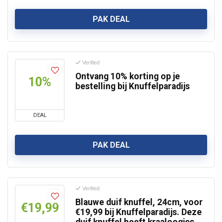
PAK DEAL
Verified
Ontvang 10% korting op je
10%
bestelling bij Knuffelparadijs
DEAL
PAK DEAL
Verified
Blauwe duif knuffel, 24cm, voor
€19,99
€19,99 bij Knuffelparadijs. Deze