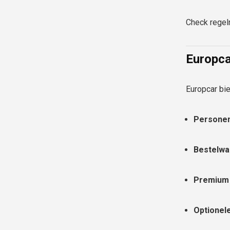
Check regel
Europca
Europcar bi
Personen
Bestelwa
Premium 
Optionele