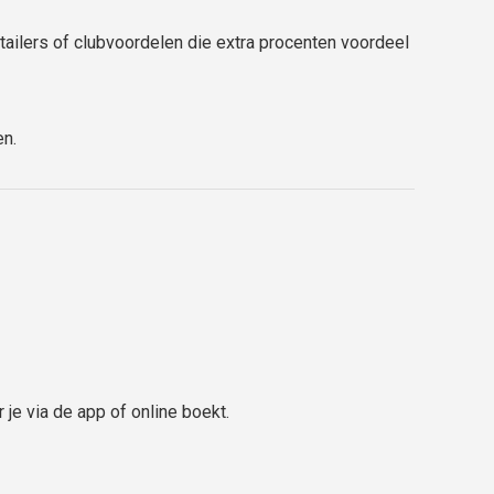
ilers of clubvoordelen die extra procenten voordeel
en.
je via de app of online boekt.