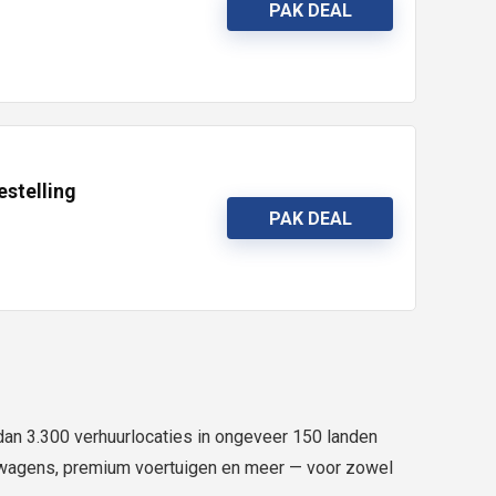
PAK DEAL
estelling
PAK DEAL
dan 3.300 verhuurlocaties in ongeveer 150 landen
telwagens, premium voertuigen en meer — voor zowel