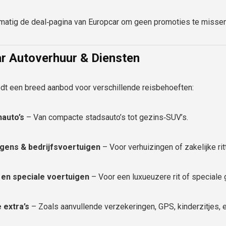
matig de deal‑pagina van Europcar om geen promoties te missen
r Autoverhuur & Diensten
edt een breed aanbod voor verschillende reisbehoeften:
auto’s
– Van compacte stadsauto’s tot gezins‑SUV’s.
gens & bedrijfsvoertuigen
– Voor verhuizingen of zakelijke rit
en speciale voertuigen
– Voor een luxueuzere rit of speciale
 extra’s
– Zoals aanvullende verzekeringen, GPS, kinderzitjes, 