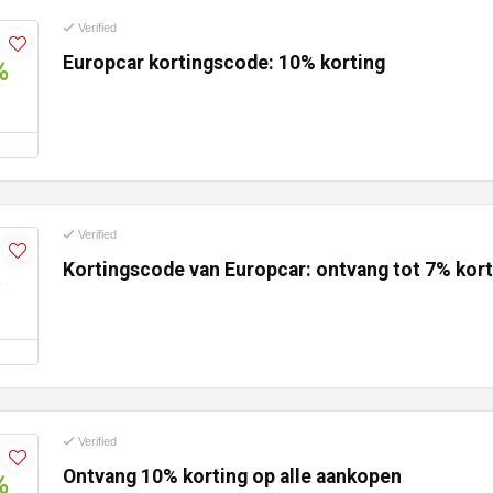
Verified
Europcar kortingscode: 10% korting
%
Verified
Kortingscode van Europcar: ontvang tot 7% ​​kor
%
Verified
Ontvang 10% korting op alle aankopen
%