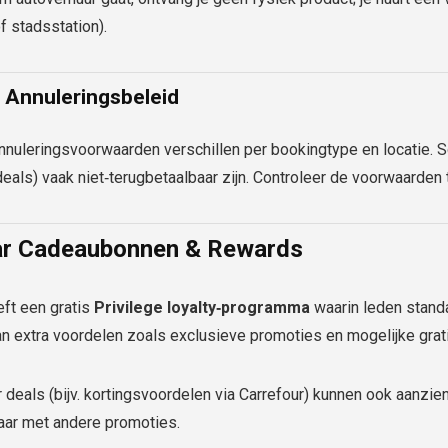
f stadsstation).
/ Annuleringsbeleid
nnuleringsvoorwaarden verschillen per bookingtype en locatie. So
als) vaak niet‑terugbetaalbaar zijn. Controleer de voorwaarden 
ar Cadeaubonnen & Rewards
eft een gratis
Privilege loyalty‑programma
waarin leden stan
an extra voordelen zoals exclusieve promoties en mogelijke gra
r deals (bijv. kortingsvoordelen via Carrefour) kunnen ook aanzienl
ar met andere promoties.