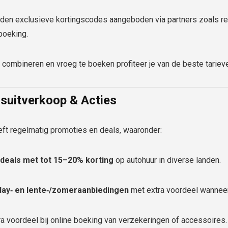
en exclusieve kortingscodes aangeboden via partners zoals reta
boeking.
 combineren en vroeg te boeken profiteer je van de beste tariev
suitverkoop & Acties
eft regelmatig promoties en deals, waaronder:
deals met tot 15–20% korting
op autohuur in diverse landen.
iday‑ en lente‑/zomeraanbiedingen
met extra voordeel wanneer 
a voordeel bij online boeking van verzekeringen of accessoires.