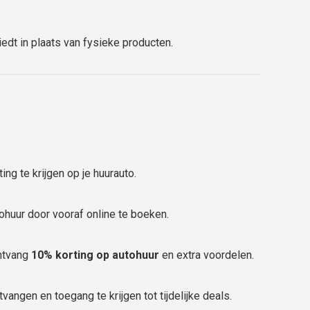
iedt in plaats van fysieke producten.
ng te krijgen op je huurauto.
huur door vooraf online te boeken.
ontvang
10% korting op autohuur
en extra voordelen.
tvangen en toegang te krijgen tot tijdelijke deals.