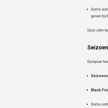
Soms word
geven bij 
Door slim te
Seizoen
Europcar he
Seizoens
Black Fr
Soms extr