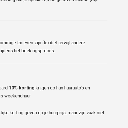
mmige tarieven zijn flexibel terwijl andere
tijdens het boekingsproces.
daard
10% korting
krijgen op hun huurauto’s en
tis weekendhuur.
ijke korting geven op je huurprijs, maar zijn vaak niet