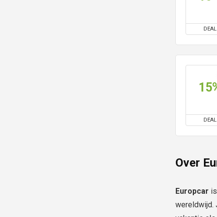
DEAL
15
DEAL
Over Eu
Europcar
is
wereldwijd.