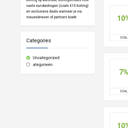
korting op autohuur
, kortingscodes voor
vaste eurobedragen (zoals €10 korting)
en exclusieve deals wanneer je via
10
nieuwsbrieven of partners boekt.
DEAL
Categories
Uncategorized
ategorieën
7
DEAL
10