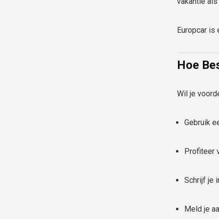
vakantie als
Europcar is
Hoe Bes
Wil je voord
Gebruik 
Profiteer 
Schrijf je
Meld je a