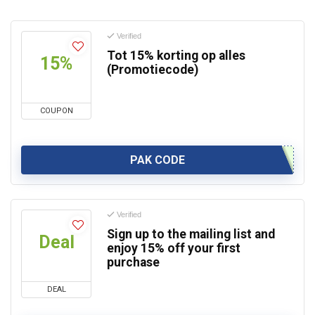
Verified
Tot 15% korting op alles
15%
(Promotiecode)
COUPON
PAK CODE
Verified
Sign up to the mailing list and
Deal
enjoy 15% off your first
purchase
DEAL