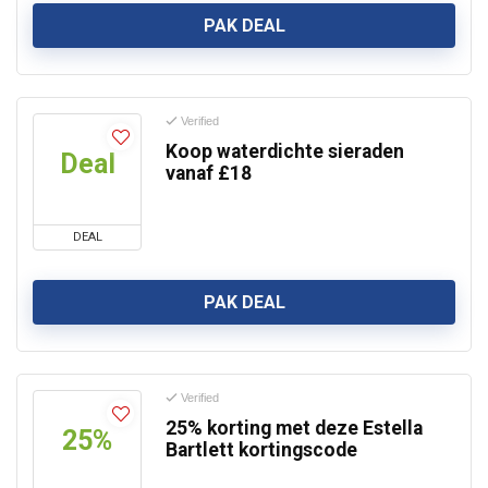
PAK DEAL
Verified
Koop waterdichte sieraden
Deal
vanaf £18
DEAL
PAK DEAL
Verified
25% korting met deze Estella
25%
Bartlett kortingscode