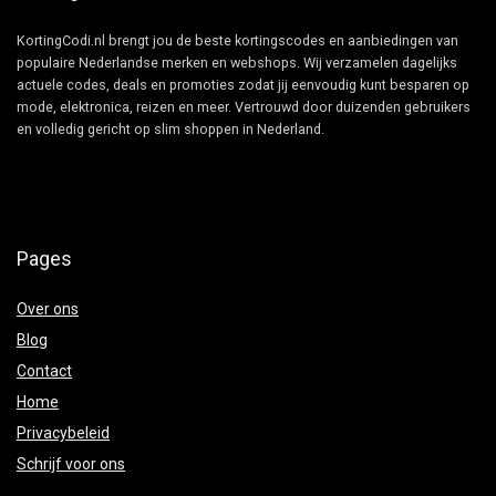
KortingCodi.nl brengt jou de beste kortingscodes en aanbiedingen van
populaire Nederlandse merken en webshops. Wij verzamelen dagelijks
actuele codes, deals en promoties zodat jij eenvoudig kunt besparen op
mode, elektronica, reizen en meer. Vertrouwd door duizenden gebruikers
en volledig gericht op slim shoppen in Nederland.
Pages
Over ons
Blog
Contact
Home
Privacybeleid
Schrijf voor ons