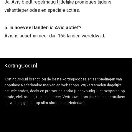
Ja, Avis biedt regelmatig tijdelijke promoties tijdens
vakantieperiodes en speciale acties.
5. In hoeveel landen is Avis actief?
Avis is actief in meer dan 165 landen wereldwijd.
KortingCodi.nl
KortingCodi.nl brengt jou de beste kortingscodes en aanbiedingen van
populaire Nederlandse merken en webshops. Wij verzamelen dagelijks
actuele codes, deals en promoties zodat jij eenvoudig kunt besparen op
mode, elektronica, reizen en meer. Vertrouwd door duizenden gebruikers
en volledig gericht op slim shoppen in Nederland.