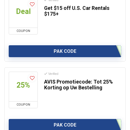
Verified
Get $15 off U.S. Car Rentals
Deal
$175+
COUPON
PAK CODE
Verified
AVIS Promotiecode: Tot 25%
25%
Korting op Uw Bestelling
COUPON
PAK CODE