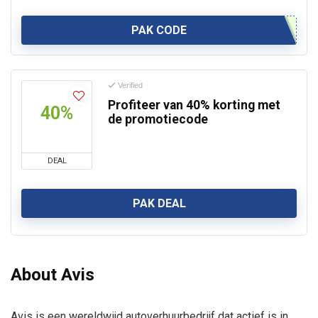
PAK CODE
Verified
Profiteer van 40% korting met
40%
de promotiecode
DEAL
PAK DEAL
About
Avis
Avis is een wereldwijd autoverhuurbedrijf dat actief is in