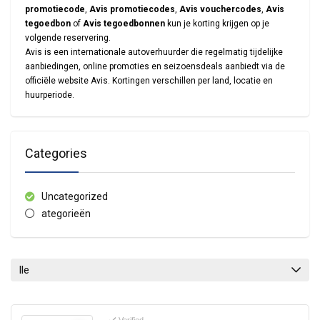
promotiecode
,
Avis promotiecodes
,
Avis vouchercodes
,
Avis
tegoedbon
of
Avis tegoedbonnen
kun je korting krijgen op je
volgende reservering.
Avis
is een internationale autoverhuurder die regelmatig tijdelijke
aanbiedingen, online promoties en seizoensdeals aanbiedt via de
officiële website
Avis
. Kortingen verschillen per land, locatie en
huurperiode.
Categories
Uncategorized
ategorieën
lle