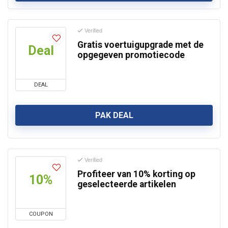
Verified
Gratis voertuigupgrade met de
Deal
opgegeven promotiecode
DEAL
PAK DEAL
Verified
Profiteer van 10% korting op
10%
geselecteerde artikelen
COUPON