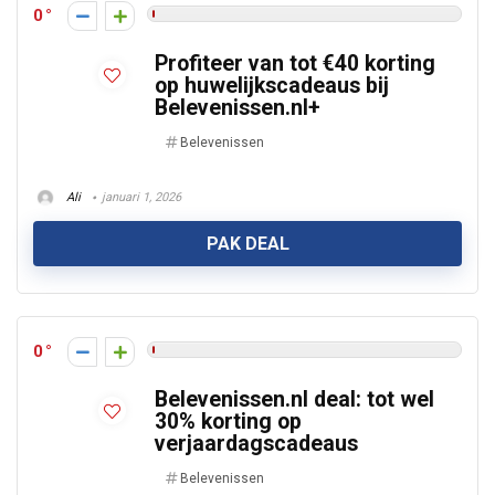
0
Profiteer van tot €40 korting
op huwelijkscadeaus bij
Belevenissen.nl+
Belevenissen
Ali
januari 1, 2026
PAK DEAL
0
Belevenissen.nl deal: tot wel
30% korting op
verjaardagscadeaus
Belevenissen