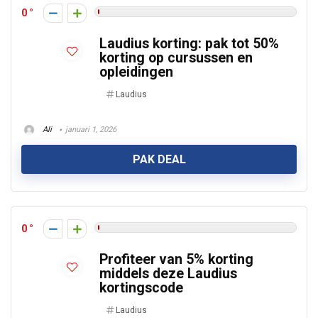
0
Laudius korting: pak tot 50%
korting op cursussen en
opleidingen
Laudius
Ali
januari 1, 2026
PAK DEAL
0
Profiteer van 5% korting
middels deze Laudius
kortingscode
Laudius