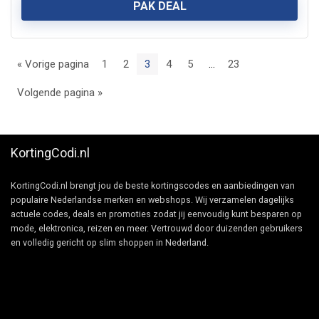
PAK DEAL
« Vorige pagina
1
2
3
4
5
…
23
Volgende pagina »
KortingCodi.nl
KortingCodi.nl brengt jou de beste kortingscodes en aanbiedingen van
populaire Nederlandse merken en webshops. Wij verzamelen dagelijks
actuele codes, deals en promoties zodat jij eenvoudig kunt besparen op
mode, elektronica, reizen en meer. Vertrouwd door duizenden gebruikers
en volledig gericht op slim shoppen in Nederland.