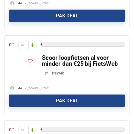
Ali
januari 1, 2026
PAK DEAL
0
Scoor loopfietsen al voor
minder dan €25 bij FietsWeb
FietsWeb
Ali
januari 1, 2026
PAK DEAL
0