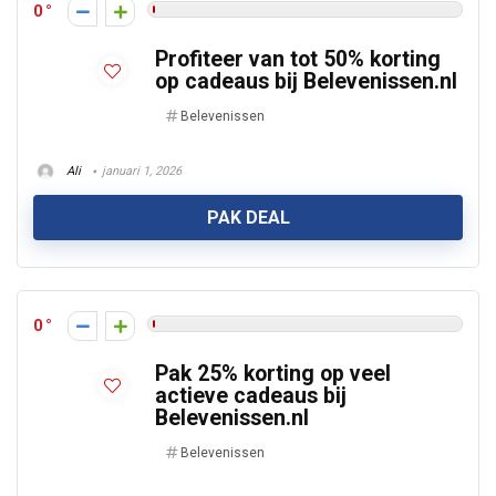
0
Profiteer van tot 50% korting
op cadeaus bij Belevenissen.nl
Belevenissen
Ali
januari 1, 2026
PAK DEAL
0
Pak 25% korting op veel
actieve cadeaus bij
Belevenissen.nl
Belevenissen